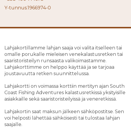
Y-tunnus:1966974-0
Lahjakortillamme lahjan saaja voi valita itselleen tai
omalle porukalle mieleisen venekalastusretken tai
saaristoristeilyn runsaasta valikoimastamme.
Lahjakorttimme on helppo käyttää ja se tarjoaa
joustavuutta retken suunnittelussa.
Lahjakortti on voimassa korttiin mertityn ajan South
Coast Fishing Adventures kalastusretkissä yksityisille
asiakkaille sekä saaristoristeilyissä ja veneretkissä.
Lahjakortin saat maksun jälkeen sähköpostitse. Sen
voi helposti lähettää sähköisesti tai tulostaa lahjan
saajalle.