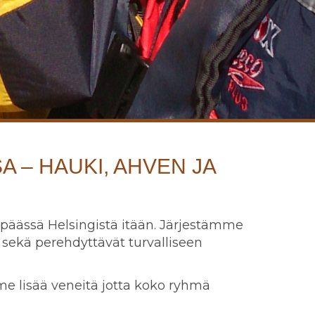
 – HAUKI, AHVEN JA
 päässä Helsingistä itään. Järjestämme
 sekä perehdyttävät turvalliseen
me lisää veneitä jotta koko ryhmä