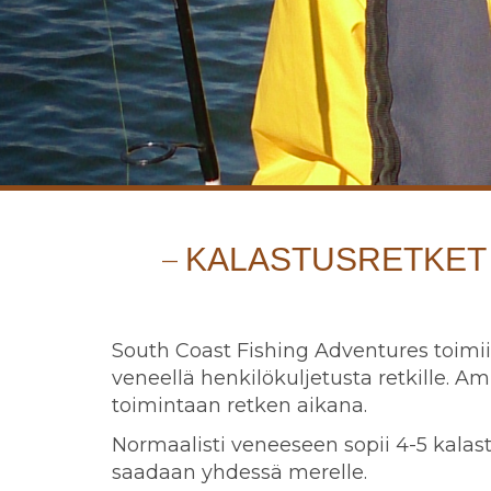
KALASTUSRETKET 
South Coast Fishing Adventures toimii
veneellä henkilökuljetusta retkille. 
toimintaan retken aikana.
Normaalisti veneeseen sopii 4-5 kalas
saadaan yhdessä merelle.