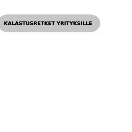
ETUSIVU
KALASTUS
LUONTORETKET
INFO