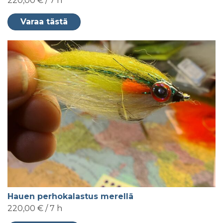
220,00 € / 7 h
Varaa tästä
Hauen perhokalastus merellä
220,00 € / 7 h