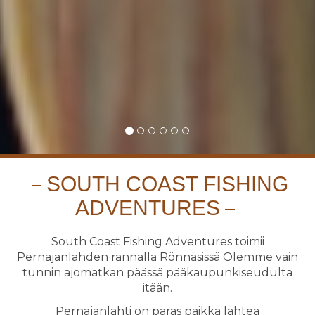
SOUTH COAST FISHING
ADVENTURES
South Coast Fishing Adventures toimii
Pernajanlahden rannalla Rönnäsissä Olemme vain
tunnin ajomatkan päässä pääkaupunkiseudulta
itään.
Pernajanlahti on paras paikka lähteä