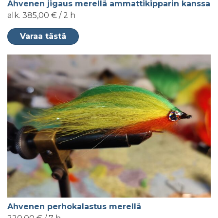
Ahvenen jigaus merellä ammattikipparin kanssa
alk. 385,00 € / 2 h
Varaa tästä
Ahvenen perhokalastus merellä