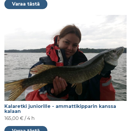
Varaa tästä
Kalaretki juniorille - ammattikipparin kanssa
kalaan
165,00 € / 4 h
Varaa tästä