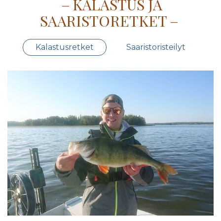
KALASTUS JA
SAARISTORETKET
Kalastusretket
Saaristoristeilyt