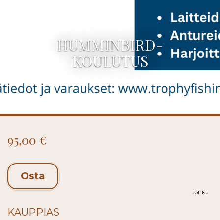
HUMMINBIRD-
KOULUTUS
95,00 €
Osta
Johku
KAUPPIAS