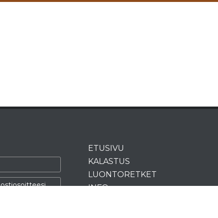
ETUSIVU
KALASTUS
LUONTORETKET
INFO