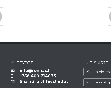
YHTEYDET
UUTISKIRJE
info@ronnas.fi
+358 400 714673
Sijainti ja yhteystiedot