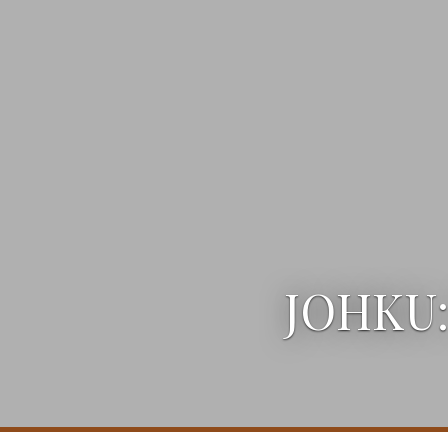
JOHKU